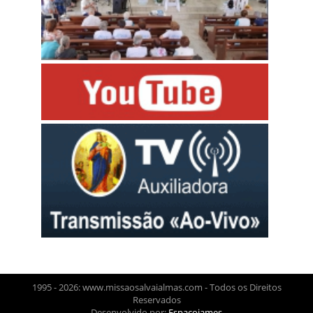
1995 - 2026: www.missaosalvaialmas.com - Todos os Direitos
Reservados
Desenvolvido por:
Espacojames