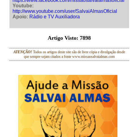
https://www.facebook.com/missaosalvaialmasoficial
Youtube:
http://www.youtube.com/user/SalvaiAlmasOficial
Apoio:
Rádio e TV Auxiliadora
Artigo Visto:
7898
ATENÇÃO!
Todos os artigos deste site são de livre cópia e divulgação desde
que sempre sejam citados a fonte www.missaosalvaialmas.com