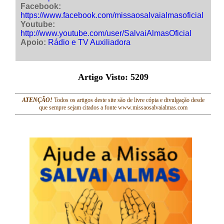
Facebook:
https://www.facebook.com/missaosalvaialmasoficial
Youtube:
http://www.youtube.com/user/SalvaiAlmasOficial
Apoio:
Rádio e TV Auxiliadora
Artigo Visto:
5209
ATENÇÃO!
Todos os artigos deste site são de livre cópia e divulgação desde
que sempre sejam citados a fonte www.missaosalvaialmas.com