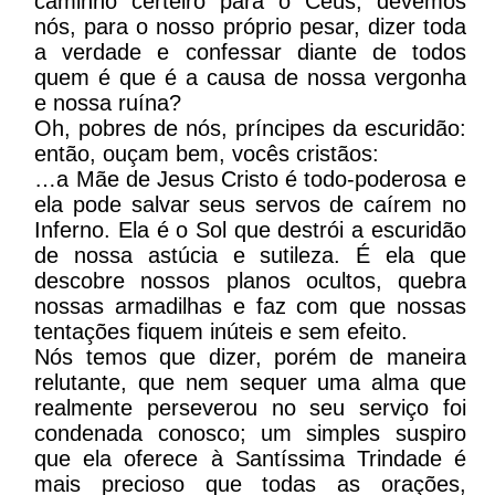
caminho certeiro para o Céus, devemos
nós, para o nosso próprio pesar, dizer toda
a verdade e confessar diante de todos
quem é que é a causa de nossa vergonha
e nossa ruína?
Oh, pobres de nós, príncipes da escuridão:
então, ouçam bem, vocês cristãos:
…a Mãe de Jesus Cristo é todo-poderosa e
ela pode salvar seus servos de caírem no
Inferno. Ela é o Sol que destrói a escuridão
de nossa astúcia e sutileza. É ela que
descobre nossos planos ocultos, quebra
nossas armadilhas e faz com que nossas
tentações fiquem inúteis e sem efeito.
Nós temos que dizer, porém de maneira
relutante, que nem sequer uma alma que
realmente perseverou no seu serviço foi
condenada conosco; um simples suspiro
que ela oferece à Santíssima Trindade é
mais precioso que todas as orações,