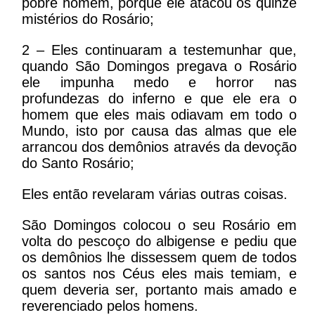
pobre homem, porque ele atacou os quinze
mistérios do Rosário;
2 – Eles continuaram a testemunhar que,
quando São Domingos pregava o Rosário
ele impunha medo e horror nas
profundezas do inferno e que ele era o
homem que eles mais odiavam em todo o
Mundo, isto por causa das almas que ele
arrancou dos demônios através da devoção
do Santo Rosário;
Eles então revelaram várias outras coisas.
São Domingos colocou o seu Rosário em
volta do pescoço do albigense e pediu que
os demônios lhe dissessem quem de todos
os santos nos Céus eles mais temiam, e
quem deveria ser, portanto mais amado e
reverenciado pelos homens.