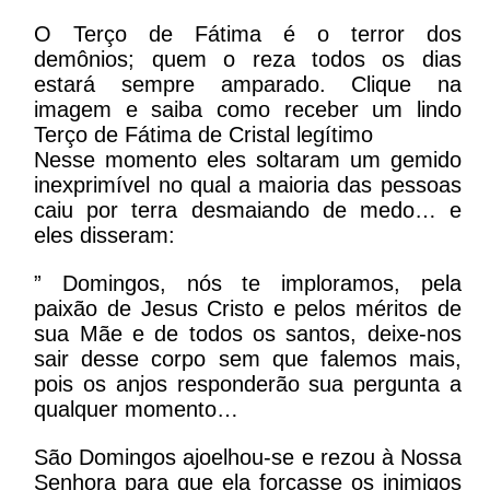
O Terço de Fátima é o terror dos
demônios; quem o reza todos os dias
estará sempre amparado. Clique na
imagem e saiba como receber um lindo
Terço de Fátima de Cristal legítimo
Nesse momento eles soltaram um gemido
inexprimível no qual a maioria das pessoas
caiu por terra desmaiando de medo… e
eles disseram:
” Domingos, nós te imploramos, pela
paixão de Jesus Cristo e pelos méritos de
sua Mãe e de todos os santos, deixe-nos
sair desse corpo sem que falemos mais,
pois os anjos responderão sua pergunta a
qualquer momento…
São Domingos ajoelhou-se e rezou à Nossa
Senhora para que ela forçasse os inimigos