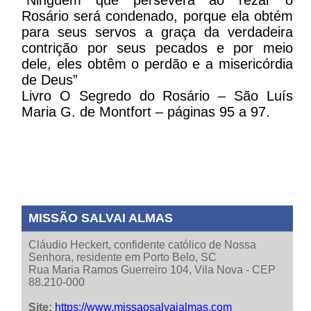
Rosário será condenado, porque ela obtém
para seus servos a graça da verdadeira
contrição por seus pecados e por meio
dele, eles obtêm o perdão e a misericórdia
de Deus”
Livro O Segredo do Rosário – São Luís
Maria G. de Montfort – páginas 95 a 97.
MISSÃO SALVAI ALMAS
Cláudio Heckert, confidente católico de Nossa
Senhora, residente em Porto Belo, SC
Rua Maria Ramos Guerreiro 104, Vila Nova - CEP
88.210-000
Site:
https://www.missaosalvaialmas.com