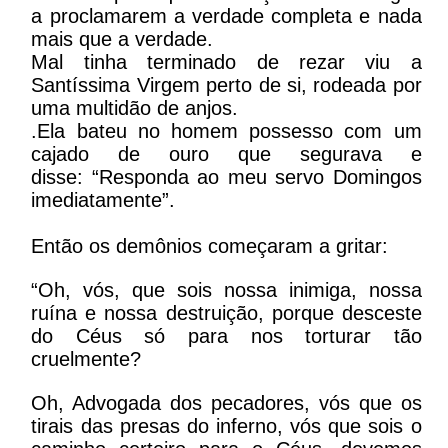
a proclamarem a verdade completa e nada
mais que a verdade.
Mal tinha terminado de rezar viu a
Santíssima Virgem perto de si, rodeada por
uma multidão de anjos.
.Ela bateu no homem possesso com um
cajado de ouro que segurava e
disse: “Responda ao meu servo Domingos
imediatamente”.
Então os demônios começaram a gritar:
“Oh, vós, que sois nossa inimiga, nossa
ruína e nossa destruição, porque desceste
do Céus só para nos torturar tão
cruelmente?
Oh, Advogada dos pecadores, vós que os
tirais das presas do inferno, vós que sois o