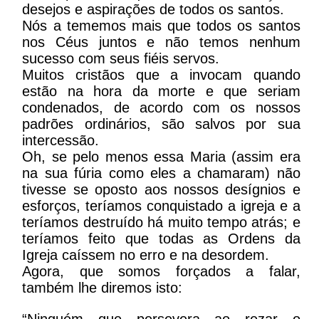
desejos e aspirações de todos os santos.
Nós a tememos mais que todos os santos
nos Céus juntos e não temos nenhum
sucesso com seus fiéis servos.
Muitos cristãos que a invocam quando
estão na hora da morte e que seriam
condenados, de acordo com os nossos
padrões ordinários, são salvos por sua
intercessão.
Oh, se pelo menos essa Maria (assim era
na sua fúria como eles a chamaram) não
tivesse se oposto aos nossos desígnios e
esforços, teríamos conquistado a igreja e a
teríamos destruído há muito tempo atrás; e
teríamos feito que todas as Ordens da
Igreja caíssem no erro e na desordem.
Agora, que somos forçados a falar,
também lhe diremos isto:
“Ninguém que persevera ao rezar o