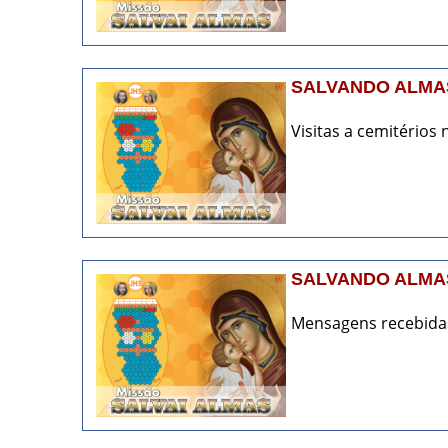
SALVANDO ALMA
Visitas a cemitérios n
SALVANDO ALMAS
Mensagens recebidas 