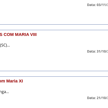
Data: 03/11/
 COM MARIA VIII
SC)...
Data: 31/10/
om Maria XI
ga...
Data: 21/10/