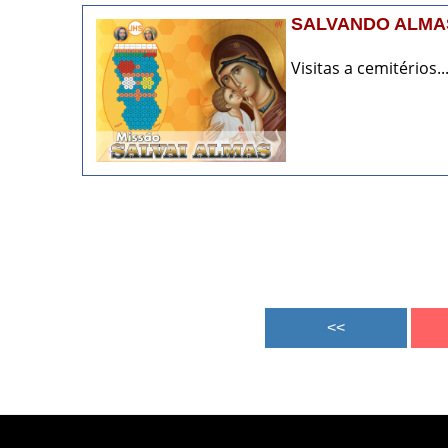
SALVANDO ALMAS
Visitas a cemitérios..