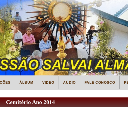
ÇÕES
ÁLBUM
VIDEO
AUDIO
FALE CONOSCO
P
Cemitério Ano 2014