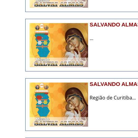
SALVANDO ALMAS
...
SALVANDO ALMAS
Região de Curitiba...