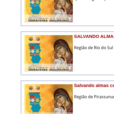
SALVANDO ALMAS
Região de Rio do Sul (
Salvando almas c
Região de Pirassunun