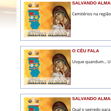
SALVANDO ALMAS
Cemitérios na região 
O CÉU FALA
Usque quandum... Us
SALVANDO ALMAS
Qual o segredo para 