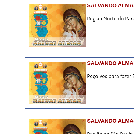
SALVANDO ALMA
Região Norte do Para
SALVANDO ALMAS
Peço-vos para fazer 
SALVANDO ALMAS
Região de São Paulo.