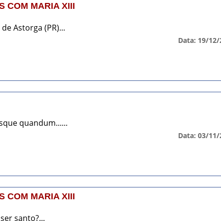
 COM MARIA XIII
de Astorga (PR)...
Data: 19/12/
que quandum......
Data: 03/11/
 COM MARIA XIII
ser santo?...