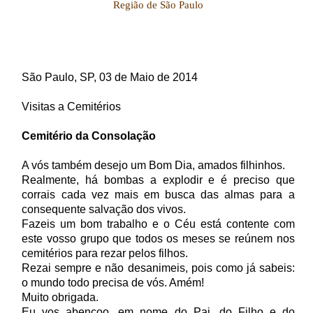
Região de São Paulo
São Paulo, SP, 03 de Maio de 2014
Visitas a Cemitérios
Cemitério da Consolação
A vós também desejo um Bom Dia, amados filhinhos.
Realmente, há bombas a explodir e é preciso que
corrais cada vez mais em busca das almas para a
consequente salvação dos vivos.
Fazeis um bom trabalho e o Céu está contente com
este vosso grupo que todos os meses se reúnem nos
cemitérios para rezar pelos filhos.
Rezai sempre e não desanimeis, pois como já sabeis:
o mundo todo precisa de vós. Amém!
Muito obrigada.
Eu vos abençoo, em nome do Pai, do Filho e do