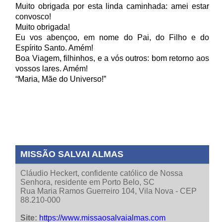
Muito obrigada por esta linda caminhada: amei estar
convosco!
Muito obrigada!
Eu vos abençoo, em nome do Pai, do Filho e do
Espírito Santo. Amém!
Boa Viagem, filhinhos, e a vós outros: bom retorno aos
vossos lares. Amém!
“Maria, Mãe do Universo!”
MISSÃO SALVAI ALMAS
Cláudio Heckert, confidente católico de Nossa
Senhora, residente em Porto Belo, SC
Rua Maria Ramos Guerreiro 104, Vila Nova - CEP
88.210-000
Site:
https://www.missaosalvaialmas.com