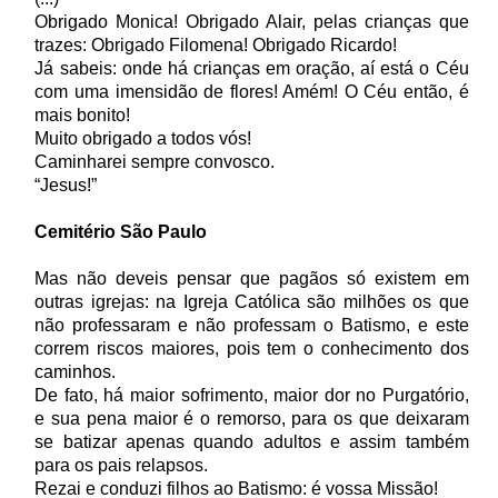
Obrigado Monica! Obrigado Alair, pelas crianças que
trazes: Obrigado Filomena! Obrigado Ricardo!
Já sabeis: onde há crianças em oração, aí está o Céu
com uma imensidão de flores! Amém! O Céu então, é
mais bonito!
Muito obrigado a todos vós!
Caminharei sempre convosco.
“Jesus!”
Cemitério São Paulo
Mas não deveis pensar que pagãos só existem em
outras igrejas: na Igreja Católica são milhões os que
não professaram e não professam o Batismo, e este
correm riscos maiores, pois tem o conhecimento dos
caminhos.
De fato, há maior sofrimento, maior dor no Purgatório,
e sua pena maior é o remorso, para os que deixaram
se batizar apenas quando adultos e assim também
para os pais relapsos.
Rezai e conduzi filhos ao Batismo: é vossa Missão!